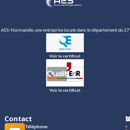
AES-Normandie, une entreprise locale dans le département du 27
Voir le certificat
Voir le certificat
Contact
N
V
Téléphone