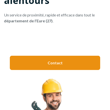
alentours
Un service de proximité, rapide et efficace dans tout le
département de l’Eure (27)
.
Une question ?
On vous répond rapidement.
Contact