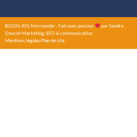
©2026 AES Normandie - Fait avec passion
par Sandra
Doucet Marketing, SEO & communication
Mentions légales
Plan de site