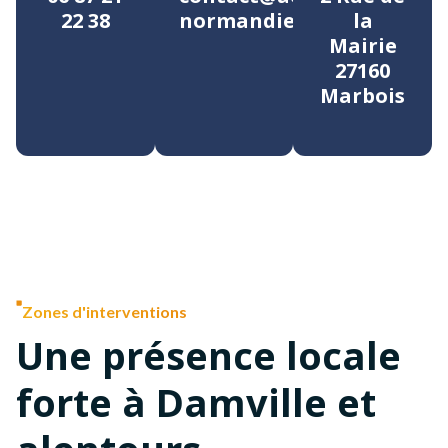
22 38
normandie.fr
la
Mairie
27160
Marbois
Zones d'interventions
Une présence locale
forte à Damville et