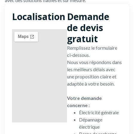
avec des solutions fiables et sur mesure.
Localisation
Demande
de devis
gratuit
Remplissez le formulaire
ci-dessous.
Nous vous répondons dans
les meilleurs délais avec
une proposition claire et
adaptée à votre besoin.
Votre demande
concerne :
Électricité générale
Dépannage
électrique
Borne de recharge