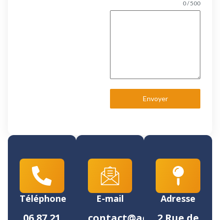
0 / 500
Envoyer
Téléphone
E-mail
Adresse
06 87 21
contact@aes-
2 Rue de