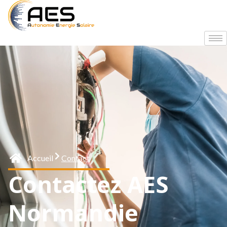
Accueil
Contact
Contactez AES
Normandie