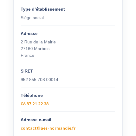
Type d’établissement
Siège social
Adresse
2 Rue de la Mairie
27160 Marbois
France
SIRET
952 855 708 00014
Téléphone
06 87 21 22 38
Adresse e-mail
contact@aes-normandie.fr