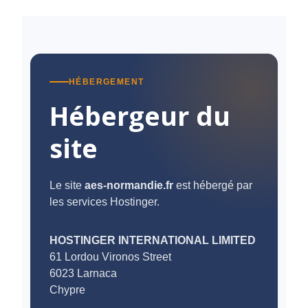
HÉBERGEMENT
Hébergeur du
site
Le site
aes-normandie.fr
est hébergé par
les services Hostinger.
HOSTINGER INTERNATIONAL LIMITED
61 Lordou Vironos Street
6023 Larnaca
Chypre