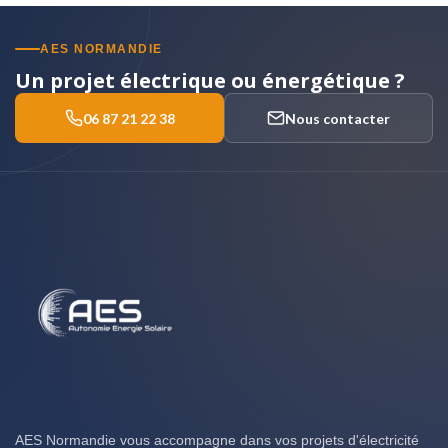
AES NORMANDIE
Un projet électrique ou énergétique ?
06 87 21 22 38
Nous contacter
AES Normandie vous accompagne dans vos projets d'électricité