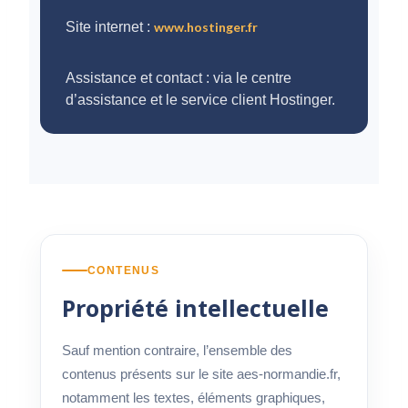
Site internet :
www.hostinger.fr
Assistance et contact : via le centre
d’assistance et le service client Hostinger.
CONTENUS
Propriété intellectuelle
Sauf mention contraire, l’ensemble des
contenus présents sur le site aes-normandie.fr,
notamment les textes, éléments graphiques,