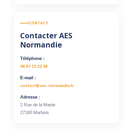
CONTACT
Contacter AES
Normandie
Téléphone :
06 87 21 22 38
E-mail :
contact@aes-normandie.fr
Adresse :
2 Rue de la Mairie
27160 Marbois