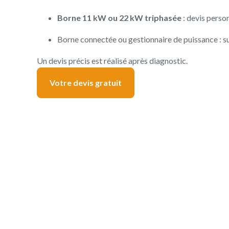
Borne 11 kW ou 22 kW triphasée
: devis perso
Borne connectée ou gestionnaire de puissance : s
Un devis précis est réalisé après diagnostic.
Votre devis gratuit