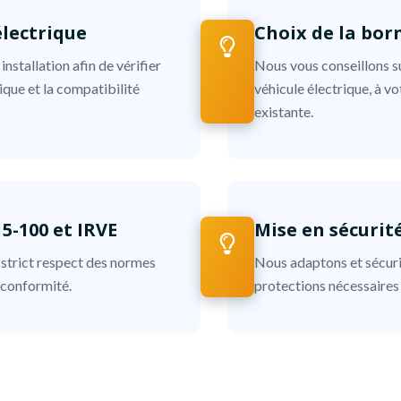
électrique
Choix de la bor
nstallation afin de vérifier
Nous vous conseillons su
rique et la compatibilité
véhicule électrique, à vo
existante.
5-100 et IRVE
Mise en sécurit
 strict respect des normes
Nous adaptons et sécuris
 conformité.
protections nécessaires 