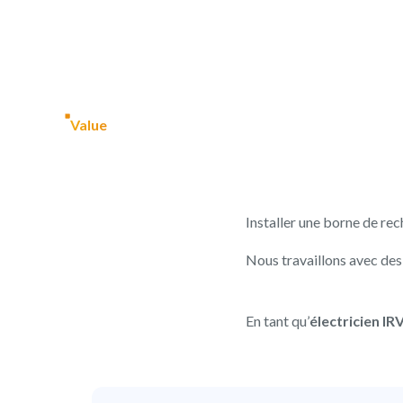
Value
Installer une borne de rec
Nous travaillons avec d
En tant qu’
électricien IR