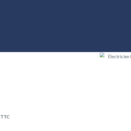
€ TTC