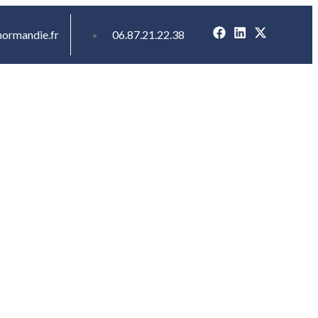
ormandie.fr
06.87.21.22.38