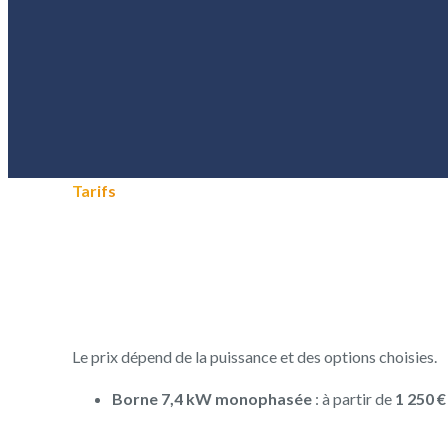
Tarifs
Le prix dépend de la puissance et des options choisies.
Borne 7,4 kW monophasée
: à partir de
1 250 