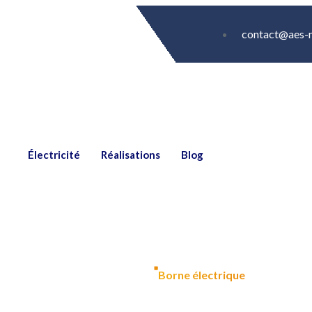
contact@aes-n
Électricité
Réalisations
Blog
Borne électrique