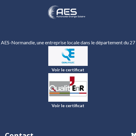
AES-Normandie, une entreprise locale dans le département du 27
Voir le certificat
Voir le certificat
Contact
N
V