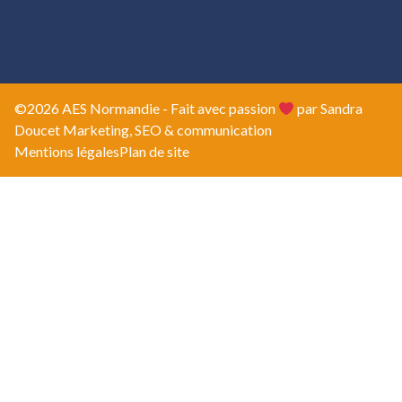
©2026 AES Normandie - Fait avec passion
par Sandra
Doucet Marketing, SEO & communication
Mentions légales
Plan de site