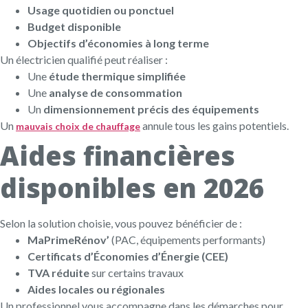
Usage quotidien ou ponctuel
Budget disponible
Objectifs d’économies à long terme
Un électricien qualifié peut réaliser :
Une
étude thermique simplifiée
Une
analyse de consommation
Un
dimensionnement précis des équipements
Un
annule tous les gains potentiels.
mauvais choix de chauffage
Aides financières
disponibles en 2026
Selon la solution choisie, vous pouvez bénéficier de :
MaPrimeRénov’
(PAC, équipements performants)
Certificats d’Économies d’Énergie (CEE)
TVA réduite
sur certains travaux
Aides locales ou régionales
Un professionnel vous accompagne dans les démarches pour