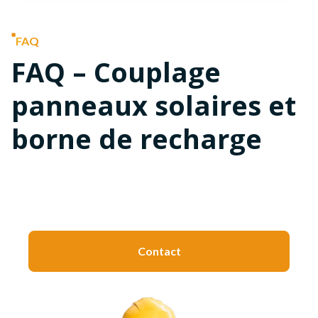
FAQ
FAQ – Couplage
panneaux solaires et
borne de recharge
Une question ?
Contact