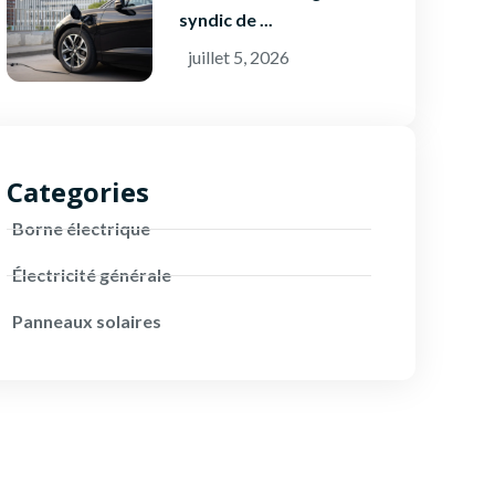
syndic de ...
juillet 5, 2026
Categories
Borne électrique
Électricité générale
Panneaux solaires