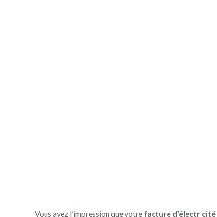
d’électricité gr
solaires et borne
Vous avez l’impression que votre
facture d’électricité