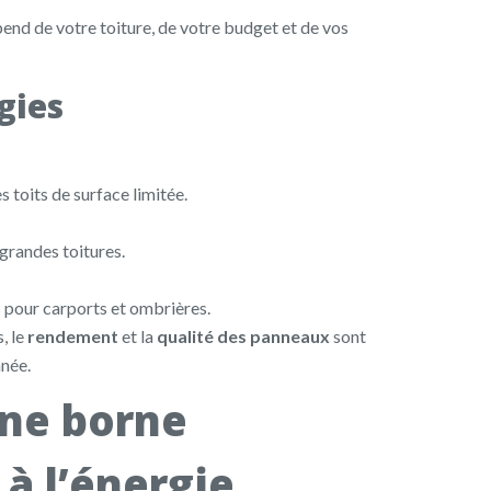
pend de votre toiture, de votre budget et de vos
gies
toits de surface limitée.
randes toitures.
s pour carports et ombrières.
, le
rendement
et la
qualité des panneaux
sont
nnée.
 une borne
à l’énergie