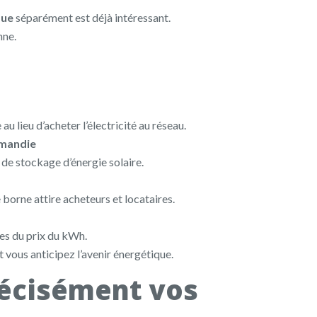
que
séparément est déjà intéressant.
nne.
 lieu d’acheter l’électricité au réseau.
rmandie
 de stockage d’énergie solaire.
borne attire acheteurs et locataires.
es du prix du kWh.
vous anticipez l’avenir énergétique.
précisément vos