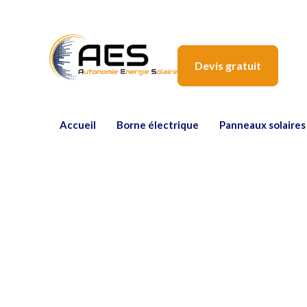
Devis gratuit
Accueil
Borne électrique
Panneaux solaires
Comment réduire