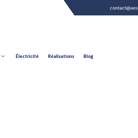
contact@aes
Électricité
Réalisations
Blog
 sa facture