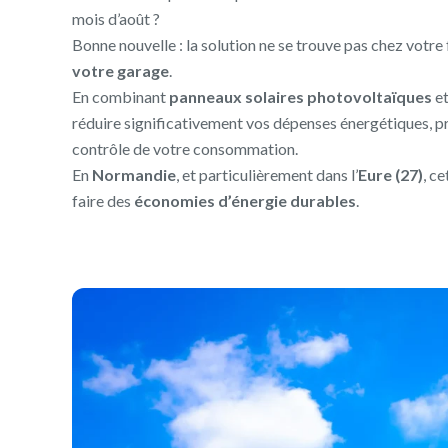
mois d’août ?
Bonne nouvelle : la solution ne se trouve pas chez votre
votre garage
.
En combinant
panneaux solaires photovoltaïques
e
réduire significativement vos dépenses énergétiques, pr
contrôle de votre consommation.
En
Normandie
, et particulièrement dans l’
Eure (27)
, c
faire des
économies d’énergie durables
.