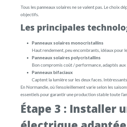
Tous les panneaux solaires ne se valent pas. Le choix dé
objectifs.
Les principales technolo
Panneaux solaires monocristallins
Haut rendement, peu encombrants, idéaux pour les 
Panneaux solaires polycristallins
Bon compromis coût / performance, adaptés aux g
Panneaux bifaciaux
Captent la lumière sur les deux faces. Intéressant
En Normandie, où l’ensoleillement varie selon les saisons
essentiels pour garantir une production stable toute l’a
Étape 3 : Installer
électrique adaptée 