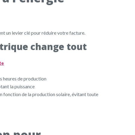
ent un levier clé pour réduire votre facture.
trique change tout
te
s heures de production
otant la puissance
fonction de la production solaire, évitant toute
on pour