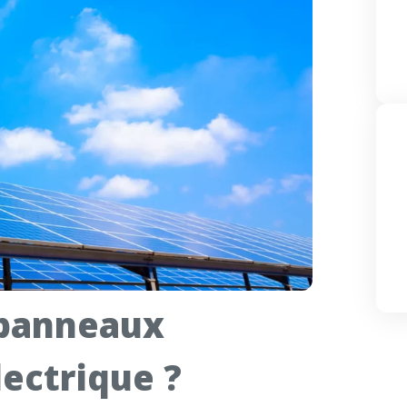
 panneaux
lectrique ?