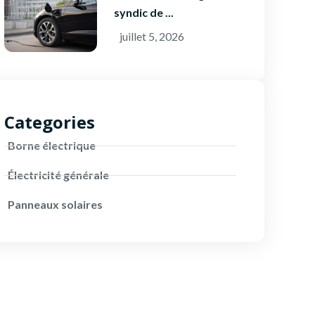
syndic de ...
juillet 5, 2026
Categories
Borne électrique
Électricité générale
Panneaux solaires