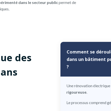
xpérimenté dans le secteur public
permet de
iques.
Comment se déroule
que des
dans un bâtiment pu
?
dans
Une rénovation électrique
rigoureuse
.
Le processus comprend gé