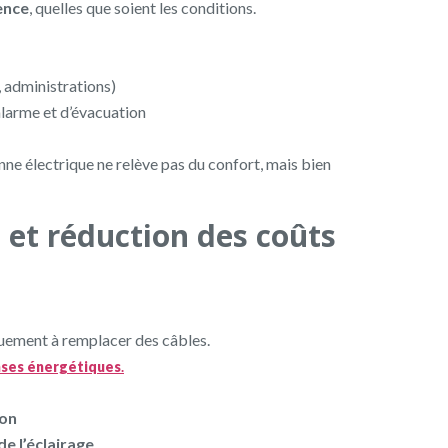
ence
, quelles que soient les conditions.
, administrations)
larme et d’évacuation
nne électrique ne relève pas du confort, mais bien
et réduction des coûts
quement à remplacer des câbles.
nses énergétiques
.
ion
de l’éclairage