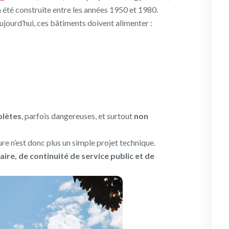
 été construite entre les années 1950 et 1980.
Aujourd’hui, ces bâtiments doivent alimenter :
olètes
, parfois dangereuses, et surtout
non
re n’est donc plus un simple projet technique.
ire, de continuité de service public et de