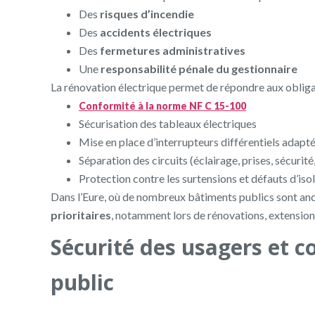
Des
risques d’incendie
Des
accidents électriques
Des
fermetures administratives
Une
responsabilité pénale du gestionnaire
La rénovation électrique permet de répondre aux obliga
Conformité à la norme NF C 15-100
Sécurisation des tableaux électriques
Mise en place d’interrupteurs différentiels adapt
Séparation des circuits (éclairage, prises, sécurit
Protection contre les surtensions et défauts d’is
Dans l’Eure, où de nombreux bâtiments publics sont an
prioritaires
, notamment lors de rénovations, extensio
Sécurité des usagers et c
public