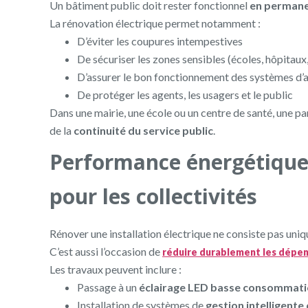
Un bâtiment public doit rester fonctionnel
en perman
La rénovation électrique permet notamment :
D’éviter les coupures intempestives
De sécuriser les zones sensibles (écoles, hôpitaux
D’assurer le bon fonctionnement des systèmes d’a
De protéger les agents, les usagers et le public
Dans une mairie, une école ou un centre de santé, une pa
de la
continuité du service public
.
Performance énergétique 
pour les collectivités
Rénover une installation électrique ne consiste pas uni
C’est aussi l’occasion de
réduire durablement les dépe
Les travaux peuvent inclure :
Passage à un
éclairage LED basse consommat
Installation de systèmes de
gestion intelligente 