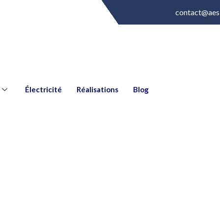
contact@aes
Électricité
Réalisations
Blog
vation électrique