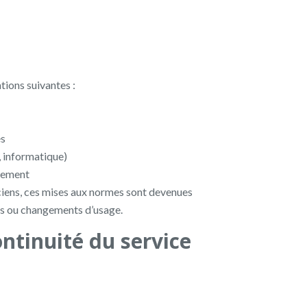
tions suivantes :
és
é, informatique)
olement
ciens, ces mises aux normes sont devenues
ns ou changements d’usage.
ontinuité du service