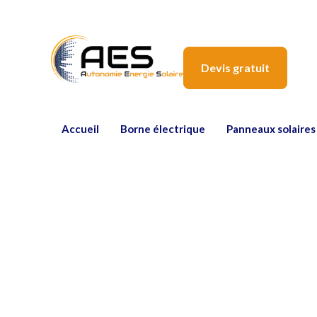
Devis gratuit
Accueil
Borne électrique
Panneaux solaires
Pourquoi la réno