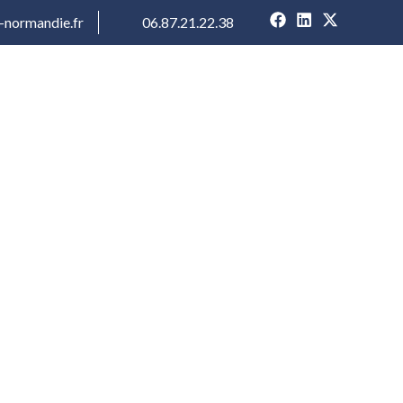
-normandie.fr
06.87.21.22.38