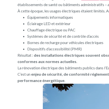
établissements de santé ou bâtiments administratifs – a
À cette époque, les usages électriques étaient limités. 
Équipements informatiques
Éclairage LED et extérieur
Chauffage électrique ou PAC
Systèmes de sécurité et de contrôle d’accès
Bornes de recharge pour véhicules électriques
Dispositifs d’accessibilité (PMR)
Résultat :
des installations électriques souvent obs
conformes aux normes actuelles
.
La rénovation électrique des bâtiments publics dans l’Eu
C’est un
enjeu de sécurité, de conformité réglementa
performance énergétique
.