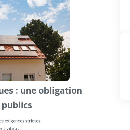
es : une obligation
 publics
s exigences strictes.
ctivité à :