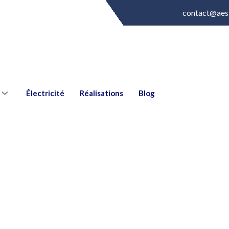
contact@aes
Électricité
Réalisations
Blog
s installations