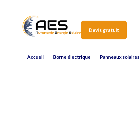
Devis gratuit
Accueil
Borne électrique
Panneaux solaires
TVA à 5.5% sur le