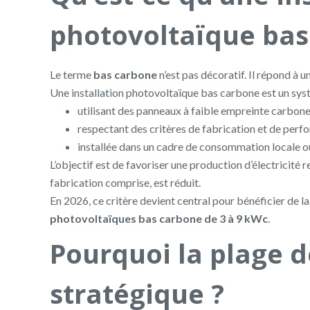
photovoltaïque bas
Le terme
bas carbone
n’est pas décoratif. Il répond à u
Une installation photovoltaïque bas carbone est un sys
utilisant des panneaux à faible empreinte carbon
respectant des critères de fabrication et de per
installée dans un cadre de consommation locale
L’objectif est de favoriser une production d’électricité
fabrication comprise, est réduit.
En 2026, ce critère devient central pour bénéficier de l
photovoltaïques bas carbone de 3 à 9 kWc
.
Pourquoi la plage d
stratégique ?