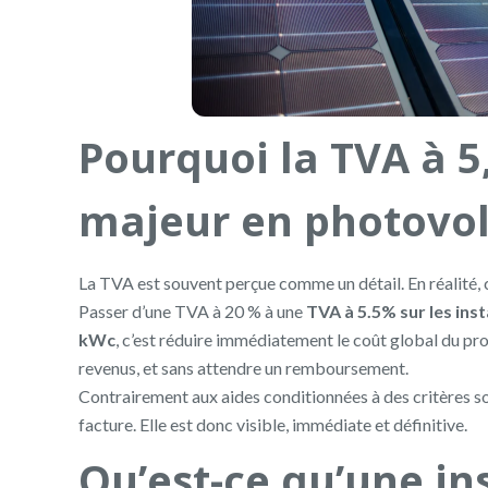
Pourquoi la TVA à 5,
majeur en photovol
La TVA est souvent perçue comme un détail. En réalité, c’e
Passer d’une TVA à 20 % à une
TVA à 5.5% sur les ins
kWc
, c’est réduire immédiatement le coût global du pr
revenus, et sans attendre un remboursement.
Contrairement aux aides conditionnées à des critères so
facture. Elle est donc visible, immédiate et définitive.
Qu’est-ce qu’une in