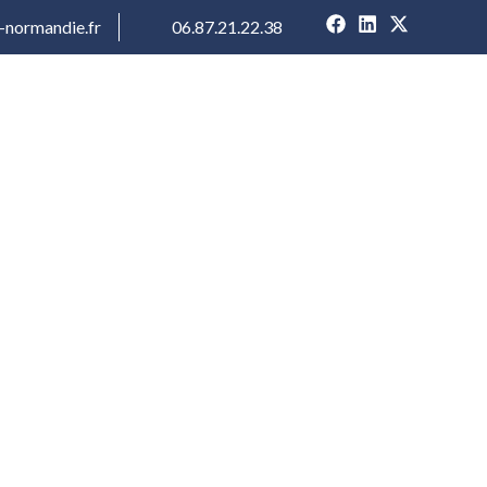
-normandie.fr
06.87.21.22.38