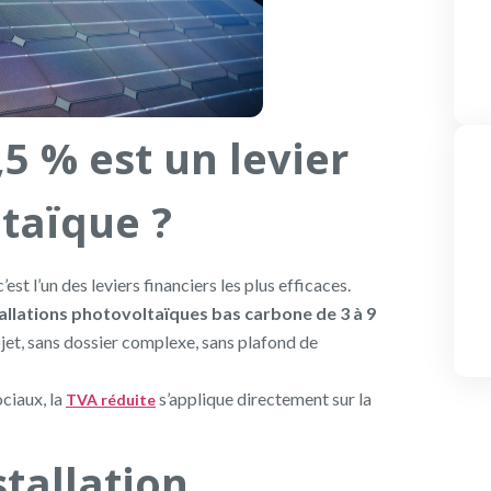
5 % est un levier
taïque ?
st l’un des leviers financiers les plus efficaces.
tallations photovoltaïques bas carbone de 3 à 9
ojet, sans dossier complexe, sans plafond de
ciaux, la
s’applique directement sur la
TVA réduite
stallation