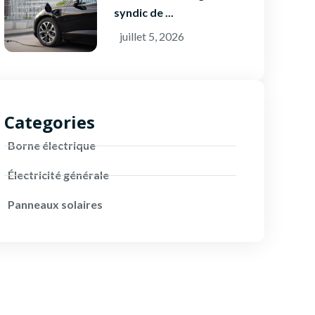
syndic de ...
juillet 5, 2026
Categories
Borne électrique
Électricité générale
Panneaux solaires