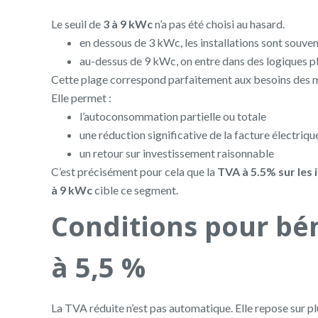
Le seuil de
3 à 9 kWc
n’a pas été choisi au hasard.
en dessous de 3 kWc, les installations sont souven
au-dessus de 9 kWc, on entre dans des logiques pl
Cette plage correspond parfaitement aux besoins des ma
Elle permet :
l’autoconsommation partielle ou totale
une réduction significative de la facture électriqu
un retour sur investissement raisonnable
C’est précisément pour cela que la
TVA à 5.5% sur les
à 9 kWc
cible ce segment.
Conditions pour bén
à 5,5 %
La TVA réduite n’est pas automatique. Elle repose sur p