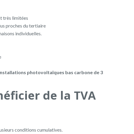
t très limitées
us proches du tertiaire
isons individuelles.
e
 installations photovoltaïques bas carbone de 3
éficier de la TVA
lusieurs conditions cumulatives.