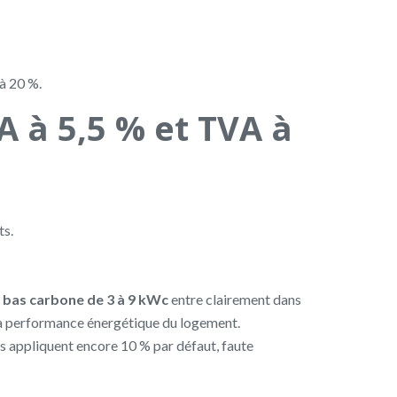
 à 20 %.
A à 5,5 % et TVA à
ts.
s bas carbone de 3 à 9 kWc
entre clairement dans
 la performance énergétique du logement.
es appliquent encore 10 % par défaut, faute